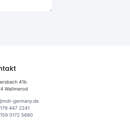
ntakt
ersbach 41b
4 Wallmerod
@mdt-germany.de
179 447 2241
159 0172 5680