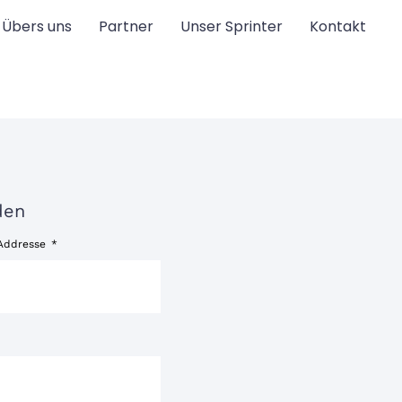
Übers uns
Partner
Unser Sprinter
Kontakt
den
 Addresse